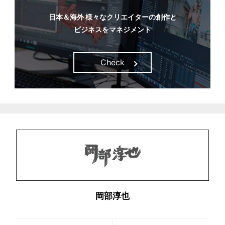
日本＆海外 様々なクリエイターの創作と
ビジネスをマネジメント
Check
岡部淳也