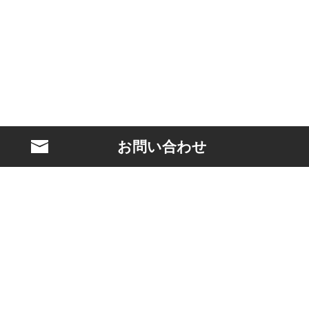
お問い合わせ
BLASTとは？
映画製作
クリエイターマネジメント
ケーススタディ