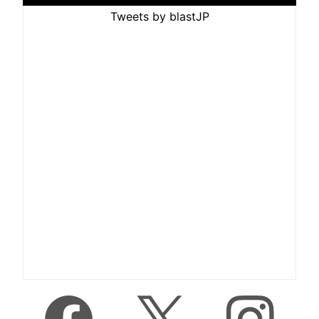
Tweets by blastJP