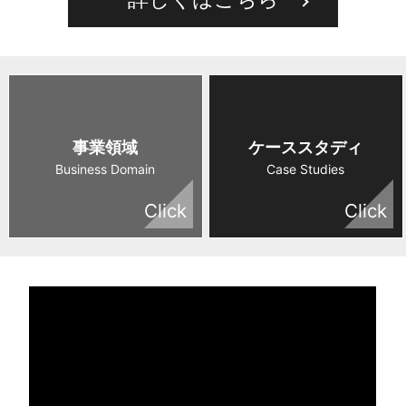
ス
タ
ジ
オ
事業領域
ケーススタディ
Business Domain
Case Studies