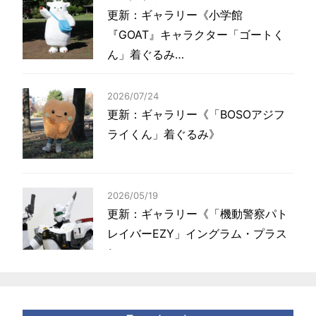
更新：ギャラリー《小学館
『GOAT』キャラクター「ゴートく
ん」着ぐるみ…
2026/07/24
更新：ギャラリー《「BOSOアジフ
ライくん」着ぐるみ》
2026/05/19
更新：ギャラリー《「機動警察パト
レイバーEZY」イングラム・プラス
1…
2026/04/14
更新：ギャラリー《北海道電力「エ